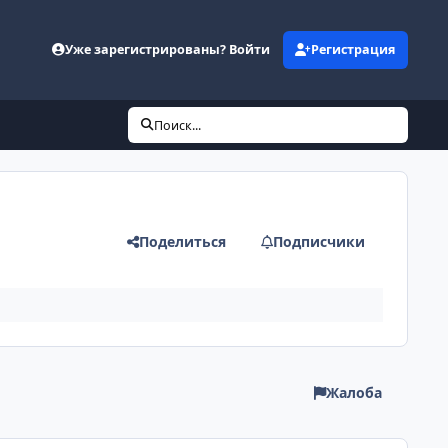
Уже зарегистрированы? Войти
Регистрация
Поиск...
Поделиться
Подписчики
Жалоба