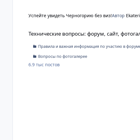
Успейте увидеть Черногорию без виз!
Автор
Ekater
Технические вопросы: форум, сайт, фотогалерея
Технические вопросы: форум, сайт, фотога
Правила и важная информация по участию в форум
Вопросы по фотогалерее
6.9 тыс
постов