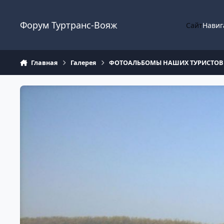
Перейти к содержанию
Форум Туртранс-Вояж
Сайт
Навиг
Главная
Галерея
ФОТОАЛЬБОМЫ НАШИХ ТУРИСТОВ