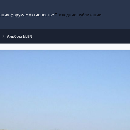
ация форума
Активность
Последние публикации
Альбом kLEN