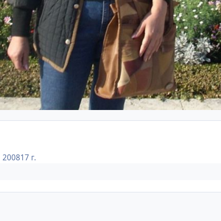
, 2008
17 г.