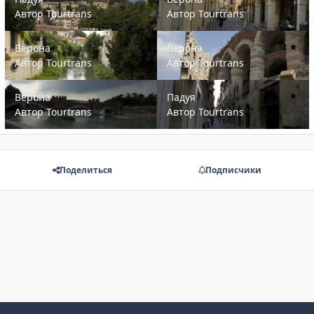
Автор
Tourtrans
Автор
Tourtrans
Верона
Верона
Верона
Верона
Автор
Tourtrans
Автор
Tourtrans
Верона
Падуя
Верона
Падуя
Автор
Tourtrans
Автор
Tourtrans
Поделиться
Подписчики