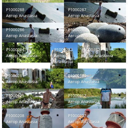
P1000288
P1000287
P1000288
P1000287
Автор
Anastasia
Автор
Anastasia
P1000286
P1000285
P1000286
P1000285
Автор
Anastasia
Автор
Anastasia
P1000284
P1000283
P1000282
P1000284
P1000283
P1000282
Автор
Anastasia
Автор
Автор
Anastasia
Anastasia
P1000281
P1000184
P1000281
P1000184
Автор
Anastasia
Автор
Anastasia
P1000125
P1000317
P1000125
P1000317
Автор
Anastasia
Автор
Anastasia
P1000208
P1000207
P1000208
P1000207
Автор
Anastasia
Автор
Anastasia