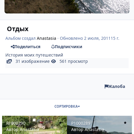
Отдых
Альбом создал
Anastasia
· Обновлено
2 июля, 2011
15 г.
Поделиться
Подписчики
История моих путешествий
31 изображение
561 просмотр
Жалоба
СОРТИРОВКА
P1000290
P1000289
P1000290
P1000289
Автор
Anastasia
Автор
Anastasia