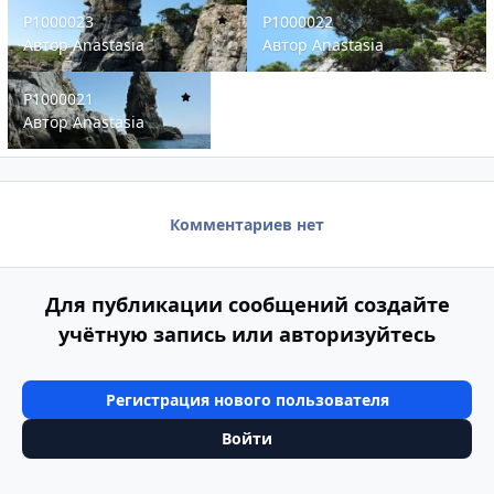
P1000023
P1000022
P1000023
P1000022
Автор
Anastasia
Автор
Anastasia
P1000021
P1000021
Автор
Anastasia
Комментариев нет
Для публикации сообщений создайте
учётную запись или авторизуйтесь
Регистрация нового пользователя
Войти