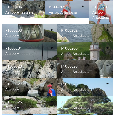
P1000206
P1000205
P1000204
P1000206
P1000205
P1000204
Автор
Anastasia
Автор
Anastasia
Автор
Anastasia
P1000203
P1000202
P1000203
P1000202
Автор
Anastasia
Автор
Anastasia
P1000201
P1000200
P1000201
P1000200
Автор
Anastasia
Автор
Anastasia
P1000029
P1000028
P1000029
P1000028
Автор
Anastasia
Автор
Anastasia
P1000027
P1000026
P1000027
P1000026
Автор
Anastasia
Автор
Anastasia
P1000025
P1000024
P1000025
P1000024
Автор
Anastasia
Автор
Anastasia