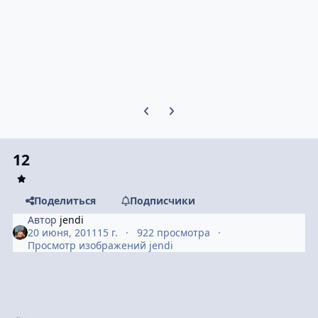
Предыдущий слайд карусели
Следующий слайд карусели
12
Поделиться
Подписчики
Автор
jendi
20 июня, 2011
15 г.
922 просмотра
Просмотр изображений jendi