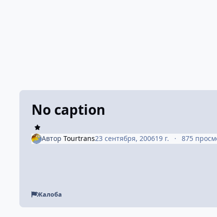
No caption
Автор
Tourtrans
23 сентября, 2006
19 г.
875 просм
Жалоба