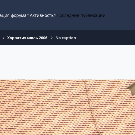
ация форума
Активность
Последние публикации
Хорватия июль 2006
No caption