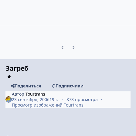
Предыдущий слайд карусели
Следующий слайд карусели
Загреб
Поделиться
Подписчики
Автор
Tourtrans
23 сентября, 2006
19 г.
873 просмотра
Просмотр изображений Tourtrans