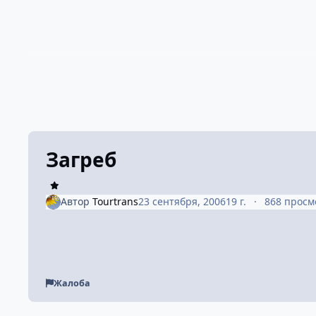
Загреб
Автор
Tourtrans
23 сентября, 2006
19 г.
868 просм
Жалоба