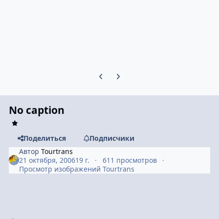
Предыдущий слайд карусели
Следующий слайд карусели
No caption
Поделиться
Подписчики
Автор
Tourtrans
21 октября, 2006
19 г.
611 просмотров
Просмотр изображений Tourtrans