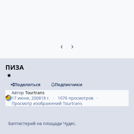
Предыдущий слайд карусели
Следующий слайд карусели
ПИЗА
Поделиться
Подписчики
Автор
Tourtrans
17 июня, 2008
18 г.
1076 просмотров
Просмотр изображений Tourtrans
Баптистерий на площади Чудес.