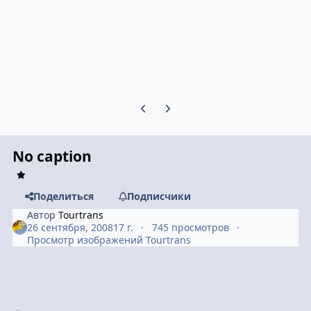
Предыдущий слайд карусели
Следующий слайд карусели
No caption
Поделиться
Подписчики
Автор
Tourtrans
26 сентября, 2008
17 г.
745 просмотров
Просмотр изображений Tourtrans