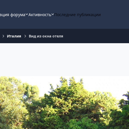
ация форума
Активность
Последние публикации
Италия
Вид из окна отеля