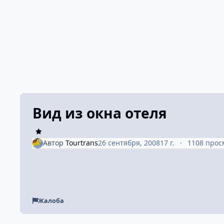
Вид из окна отеля
Автор
Tourtrans
26 сентября, 2008
17 г.
1108 прос
Жалоба