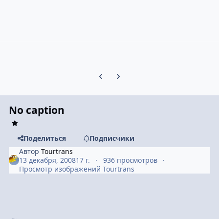
Предыдущий слайд карусели
Следующий слайд карусели
No caption
Поделиться
Подписчики
Автор
Tourtrans
13 декабря, 2008
17 г.
936 просмотров
Просмотр изображений Tourtrans