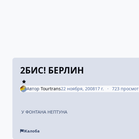
2БИС! БЕРЛИН
Автор
Tourtrans
22 ноября, 2008
17 г.
723 просмо
У ФОНТАНА НЕПТУНА
Жалоба