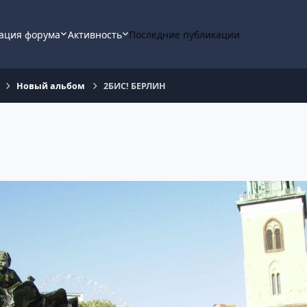
ация форума
Активность
Последние публикации
Новый альбом
2БИС! БЕРЛИН