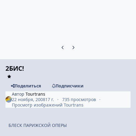
Предыдущий слайд карусели
Следующий слайд карусели
2БИС!
Поделиться
Подписчики
Автор
Tourtrans
22 ноября, 2008
17 г.
735 просмотров
Просмотр изображений Tourtrans
БЛЕСК ПАРИЖСКОЙ ОПЕРЫ