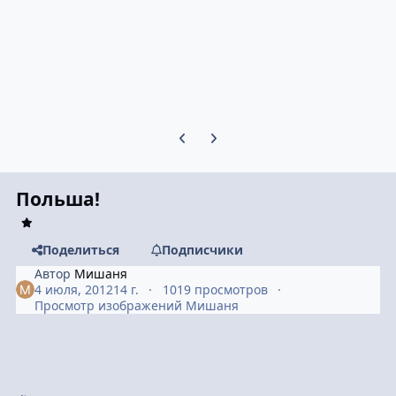
Предыдущий слайд карусели
Следующий слайд карусели
Польша!
Поделиться
Подписчики
Автор
Мишаня
4 июля, 2012
14 г.
1019 просмотров
Просмотр изображений Мишаня