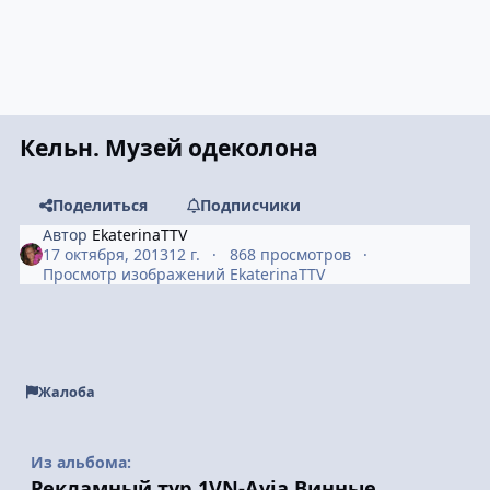
Кельн. Музей одеколона
Поделиться
Подписчики
Автор
EkaterinaTTV
17 октября, 2013
12 г.
868 просмотров
Просмотр изображений EkaterinaTTV
Жалоба
Из альбома:
Рекламный тур 1VN-Avia Винные