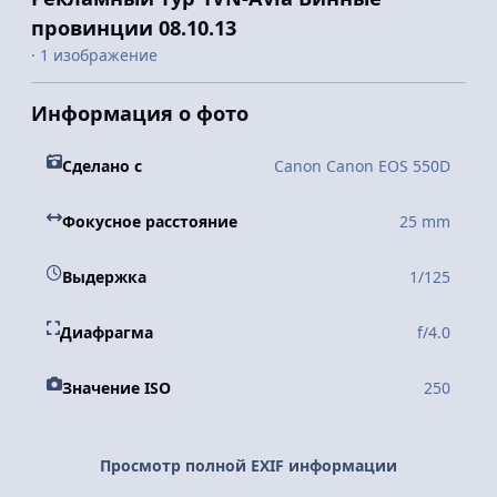
провинции 08.10.13
· 1 изображение
Информация о фото
Сделано с
Canon Canon EOS 550D
Фокусное расстояние
25 mm
Выдержка
1/125
Диафрагма
f/4.0
Значение ISO
250
Просмотр полной EXIF информации