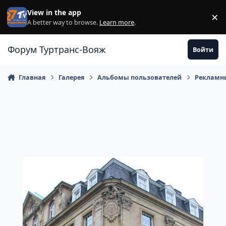
Перейти к содержанию
View in the app
×
Di
A better way to browse.
Learn more
.
Форум Туртранс-Вояж
Войти
Главная
Галерея
Альбомы пользователей
Рекламны