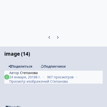
Предыдущий слайд карусели
Следующий слайд карусели
image (14)
Поделиться
Подписчики
Автор
Степанова
24 января, 2018
8 г.
967 просмотров
Просмотр изображений Степанова