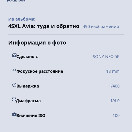
Жалоба
Из альбома:
4SXL Avia: туда и обратно
· 490 изображений
Информация о фото
Сделано с
SONY NEX-5R
Фокусное расстояние
18 mm
Выдержка
1/400
Диафрагма
f/4.0
Значение ISO
100