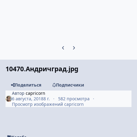
Предыдущий слайд карусели
Следующий слайд карусели
10470.Андричград.jpg
Поделиться
Подписчики
Автор
capricorn
6 августа, 2018
8 г.
582 просмотра
Просмотр изображений capricorn