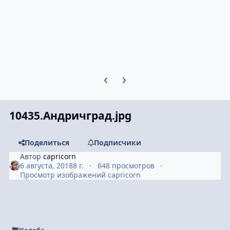
Предыдущий слайд карусели
Следующий слайд карусели
10435.Андричград.jpg
Поделиться
Подписчики
Автор
capricorn
6 августа, 2018
8 г.
648 просмотров
Просмотр изображений capricorn