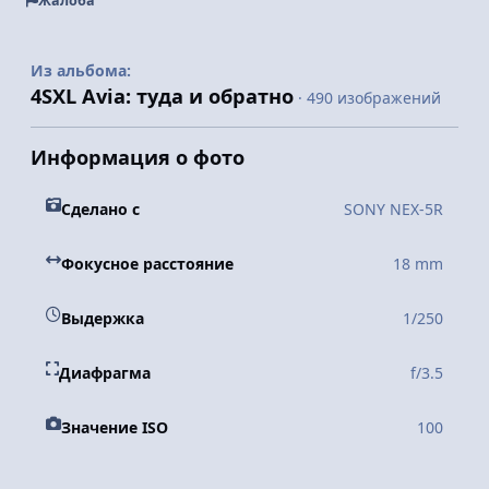
Жалоба
Из альбома:
4SXL Avia: туда и обратно
· 490 изображений
Информация о фото
Сделано с
SONY NEX-5R
Фокусное расстояние
18 mm
Выдержка
1/250
Диафрагма
f/3.5
Значение ISO
100