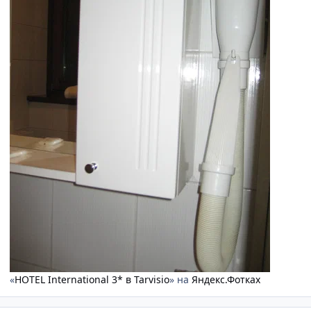
«
HOTEL International 3* в Tarvisio
» на
Яндекс.Фотках