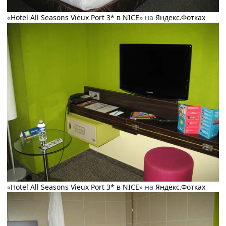
«
Hotel All Seasons Vieux Port 3* в NICE
» на
Яндекс.Фотках
«
Hotel All Seasons Vieux Port 3* в NICE
» на
Яндекс.Фотках