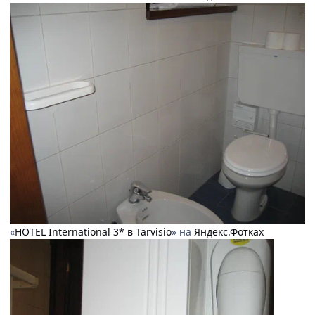
«
HOTEL International 3* в Tarvisio
» на
Яндекс.Фотках