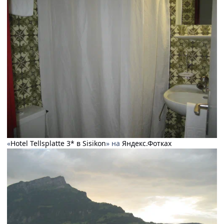
«
Hotel Tellsplatte 3* в Sisikon
» на
Яндекс.Фотках