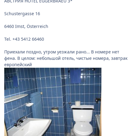
АВСТРИЯ HOTEL EGGERBRAEU 3*
Schustergasse 16
6460 Imst, Österreich
Tel. +43 5412 66460
Приехали поздно, утром уезжали рано... В номере нет
фена. В целом: небольшой отель, чистые номера, завтрак
европейский