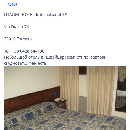
АВТОР
ИТАЛИЯ HOTEL International 3*
Via Diaz n.74
33018 Tarvisio
Tel. +39 0428 644190
Небольшой отель в "швейцарском" стиле. завтрак
скудноват... Фен есть.