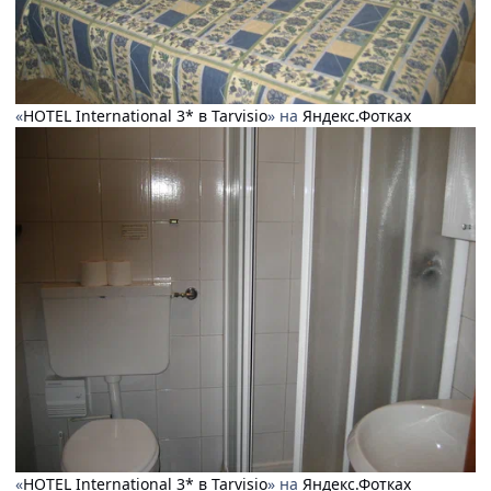
«
HOTEL International 3* в Tarvisio
» на
Яндекс.Фотках
«
HOTEL International 3* в Tarvisio
» на
Яндекс.Фотках