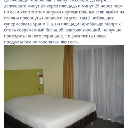
далековато минут 20 через площадь и минут 25 через порт,
но если честно эти прогулки неутомительны! если выйти из
отеля и повернуть направо и за угол, там 2 небольших
супермаркета Spar и Dia, на площади Гарибальди Monprix.
Отель современный большой, завтрак хороший, но лучше
приходить на него пораньше, т.к. разносить новые
продукты там не торопятся. Фен есть.