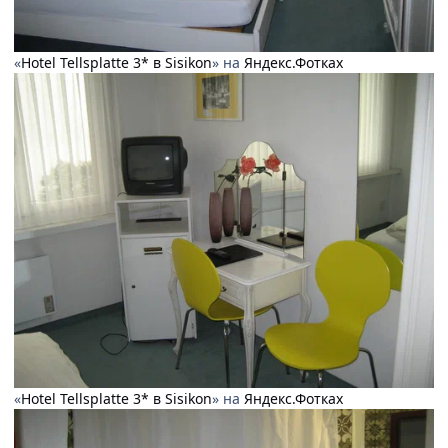
«
Hotel Tellsplatte 3* в Sisikon
» на
Яндекс.Фотках
«
Hotel Tellsplatte 3* в Sisikon
» на
Яндекс.Фотках