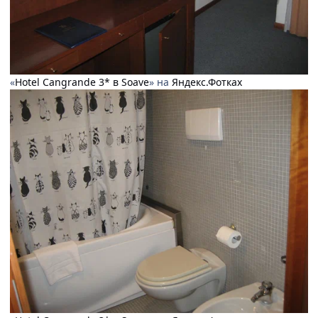
«
Hotel Cangrande 3* в Soave
» на
Яндекс.Фотках