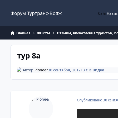
Перейти к содержанию
Форум Туртранс-Вояж
Сайт
Навиг
Главная
ФОРУМ
Отзывы, впечатления туристов, ф
тур 8а
Автор
Pioneer
30 сентября, 2012
13 г.
в
Видео
Опубликовано
30 сентя