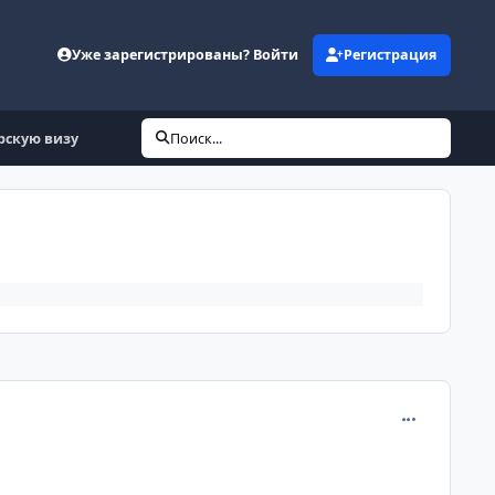
Уже зарегистрированы? Войти
Регистрация
рскую визу
Поиск...
comment_327