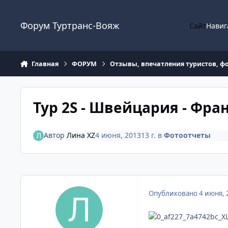
Перейти к содержанию
Форум Туртранс-Вояж
Сайт
Навиг
Главная
ФОРУМ
Отзывы, впечатления туристов, ф
Тур 2S - Швейцария - Фран
Автор
Лина XZ
4 июня, 2013
13 г.
в
Фотоотчеты
Опубликовано
4 июня, 