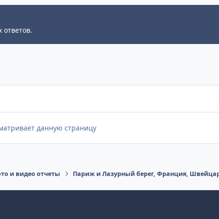
 ответов.
сматривает данную страницу
ото и видео отчеты
Париж и Лазурный берег, Франция, Швейца