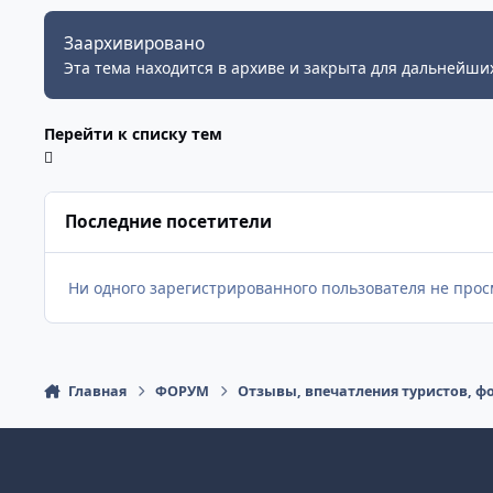
Заархивировано
Эта тема находится в архиве и закрыта для дальнейших
Перейти к списку тем
Последние посетители
Ни одного зарегистрированного пользователя не про
Главная
ФОРУМ
Отзывы, впечатления туристов, ф
Светлый режим
Темный режим
Системные предпочтения