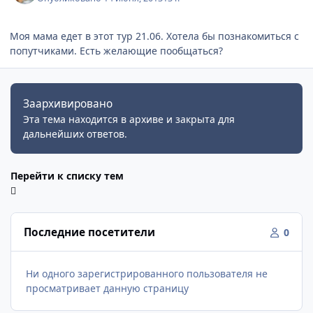
Моя мама едет в этот тур 21.06. Хотела бы познакомиться с
попутчиками. Есть желающие пообщаться?
Заархивировано
Эта тема находится в архиве и закрыта для
дальнейших ответов.
Перейти к списку тем
Последние посетители
0
Ни одного зарегистрированного пользователя не
просматривает данную страницу