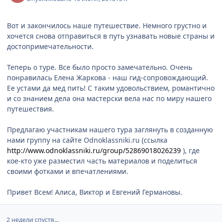
Вот и закончилось наше путешествие. Немного грустно и
хочется снова отправиться в путь узнавать новые страны и
достопримечательности.
Теперь о туре. Все было просто замечательно. Очень
понравилась Елена Жаркова - наш гид-сопровождающий.
Ее устами да мед пить! С таким удовольствием, романтично
и со знанием дела она мастерски вела нас по миру нашего
путешествия.
Предлагаю участникам нашего тура заглянуть в созданную
нами группу на сайте Odnoklassniki.ru (ссылка
http://www.odnoklassniki.ru/group/52869018026239
), где
кое-кто уже разместил часть материалов и поделиться
своими фотками и впечатлениями.
Привет Всем! Алиса, Виктор и Евгений Германовы.
2 недели спустя...