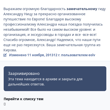
Выражаем огромную благодарность
замечательному
гиду
Александру Ницу за прекрасно организованное
путешествие по Европе! Благодаря высокому
профессионализму Александра наша поездка получилась
незабываемой! Все было на самом высоком уровне: и
организация, и экскурсоводы в городах и все -все-все!
Спасибо огромное, Александр! Надеемся, что наши пути
еще не раз пересекутся. Ваша замечательная группа из
Кирова.
Изменено
11 ноября, 2013
12 г.
пользователем eolv
Заархивировано
Эта тема находится в архиве и закрыта для
дальнейших ответов.
Перейти к списку тем