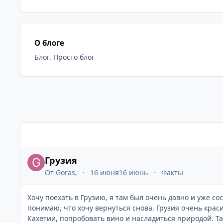
О блоге
Блог. Просто блог
Записи в этом блоге
Грузия
От
Goras
,
16 июня
16 июнь
Факты
Хочу поехать в Грузию, я там был очень давно и уже с
понимаю, что хочу вернуться снова. Грузия очень крас
Кахетии, попробовать вино и насладиться природой. Та