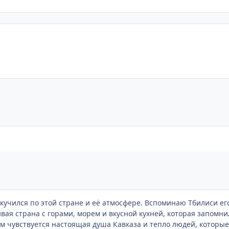
оскучился по этой стране и её атмосфере. Вспоминаю Тбилиси е
ивая страна с горами, морем и вкусной кухней, которая запомн
м чувствуется настоящая душа Кавказа и тепло людей, которые 