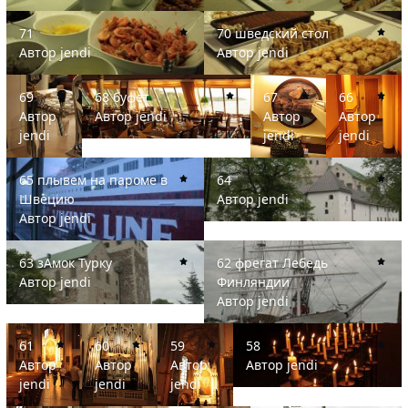
71
70 шведский стол
71
70 шведский стол
Автор
jendi
Автор
jendi
69
68 буфет
67
66
69
68 буфет
67
66
Автор
Автор
jendi
Автор
Автор
jendi
jendi
jendi
65 плывем на пароме в Швецию
64
65 плывем на пароме в
64
Швецию
Автор
jendi
Автор
jendi
63 зАмок Турку
62 фрегат Лебедь Финляндии
63 зАмок Турку
62 фрегат Лебедь
Автор
jendi
Финляндии
Автор
jendi
61
60
59
58
61
60
59
58
Автор
Автор
Автор
Автор
jendi
jendi
jendi
jendi