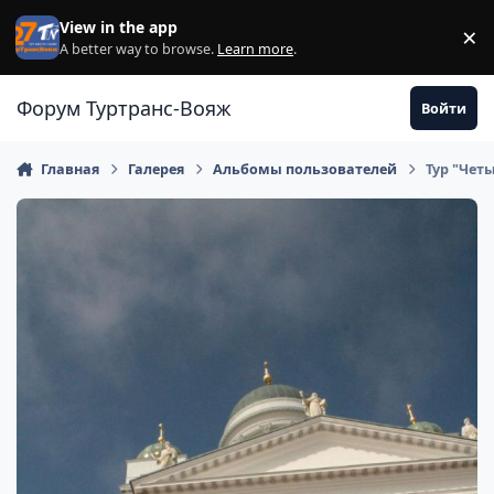
Перейти к содержанию
View in the app
×
Di
A better way to browse.
Learn more
.
Форум Туртранс-Вояж
Войти
Главная
Галерея
Альбомы пользователей
Тур "Чет