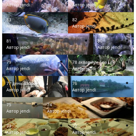
Автор
jendi
Автор
jendi
83
82
83
82
Автор
jendi
Автор
jendi
81
80
81
80
Автор
jendi
Автор
jendi
79
78 аквариум Sea Life
79
78 аквариум Sea Life
Автор
jendi
Автор
jendi
77 день второй
76
77 день второй
76
Автор
jendi
Автор
jendi
75
74
75
74
Автор
jendi
Автор
jendi
73
72
73
72
Автор
jendi
Автор
jendi