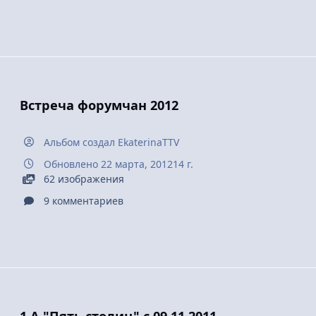
Встреча форумчан 2012
Альбом создал
EkaterinaTTV
Обновлено
22 марта, 2012
14 г.
62 изображения
9 комментариев
1 А "Пять столиц" с 09.11.2011