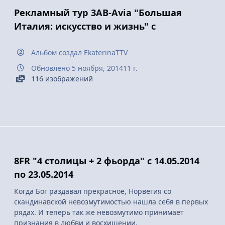
Рекламный тур 3АВ-Avia "Большая
Италия: искусство и жизнь" с
Альбом создал
EkaterinaTTV
Обновлено
5 ноября, 2014
11 г.
116 изображений
8FR "4 столицы + 2 фьорда" с 14.05.2014
по 23.05.2014
Когда Бог раздавал прекрасное, Норвегия со
скандинавской невозмутимостью нашла себя в первых
рядах. И теперь так же невозмутимо принимает
признания в любви и восхищении.