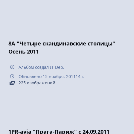
8А "Четыре скандинавские столицы"
Осень 2011
Альбом создал
IT Dep.
Обновлено
15 ноября, 2011
14 г.
225 изображений
1PR-avia "Прага-Париж" c 24.09.2011