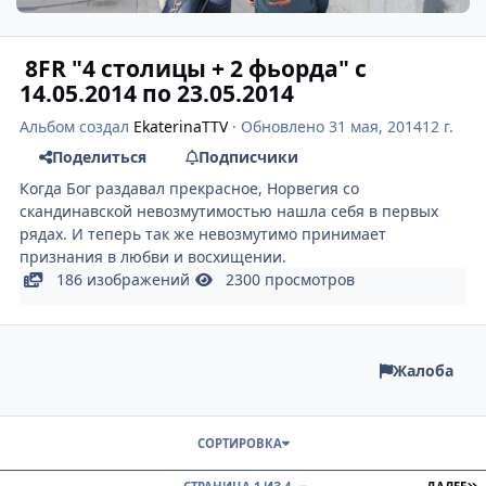
8FR "4 столицы + 2 фьорда" с
14.05.2014 по 23.05.2014
Альбом создал
EkaterinaTTV
· Обновлено
31 мая, 2014
12 г.
Поделиться
Подписчики
Когда Бог раздавал прекрасное, Норвегия со
скандинавской невозмутимостью нашла себя в первых
рядах. И теперь так же невозмутимо принимает
признания в любви и восхищении.
186 изображений
2300 просмотров
Жалоба
СОРТИРОВКА
П