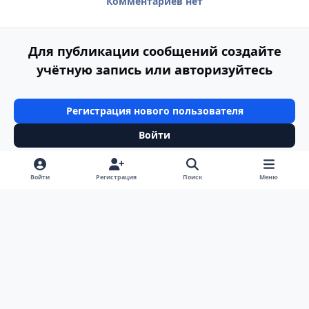
Комментариев нет
Для публикации сообщений создайте
учётную запись или авторизуйтесь
Регистрация нового пользователя
Войти
Войти
Регистрация
Поиск
Меню
Светлый режим
Темный режим
Системные предпочтения
v
k
Язык
Политика конфиденциальности
Обратная связь
Cookie-файлы