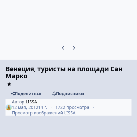
Предыдущий слайд карусели
Следующий слайд карусели
Венеция, туристы на площади Сан
Марко
Поделиться
Подписчики
Автор
LISSA
12 мая, 2012
14 г.
1722 просмотра
Просмотр изображений LISSA