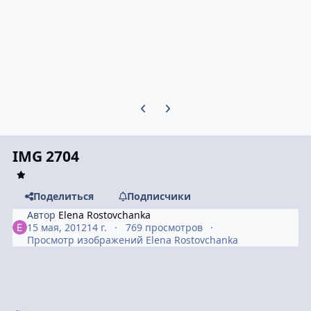
Предыдущий слайд карусели
Следующий слайд карусели
IMG 2704
Поделиться
Подписчики
Автор
Elena Rostovchanka
15 мая, 2012
14 г.
769 просмотров
Просмотр изображений Elena Rostovchanka