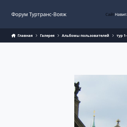
Перейти к содержанию
Форум Туртранс-Вояж
Сайт
Навиг
Главная
Галерея
Альбомы пользователей
тур 1