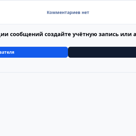
Комментариев нет
ии сообщений создайте учётную запись или 
вателя
-а супер
IMG 2714
Cookie-файлы