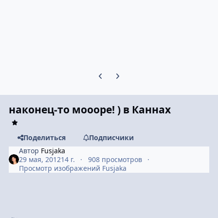
Предыдущий слайд карусели
Следующий слайд карусели
наконец-то моооре! ) в Каннах
Поделиться
Подписчики
Автор
Fusjaka
29 мая, 2012
14 г.
908 просмотров
Просмотр изображений Fusjaka