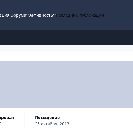
ация форума
Активность
Последние публикации
ирован
Посещение
2
25 октября, 2013