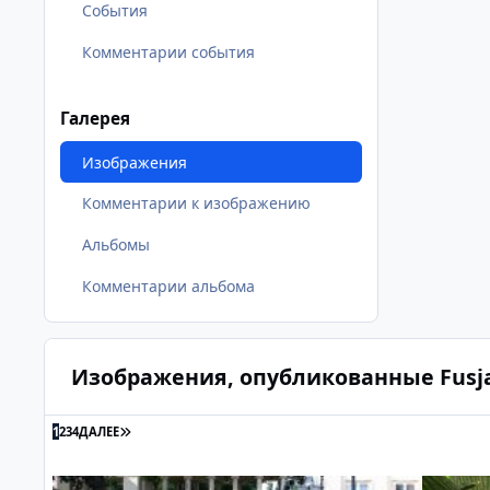
События
Комментарии события
Галерея
Изображения
Комментарии к изображению
Альбомы
Комментарии альбома
Изображения, опубликованные Fusj
ПОСЛЕДНЯЯ СТРАНИЦА
1
2
3
4
ДАЛЕЕ
Варшава. Парк Лазенки
Варшава