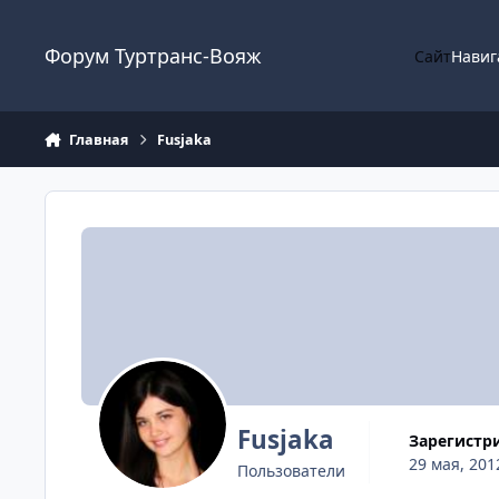
Перейти к содержанию
Форум Туртранс-Вояж
Сайт
Навиг
Главная
Fusjaka
Fusjaka
Зарегистр
29 мая, 201
Пользователи