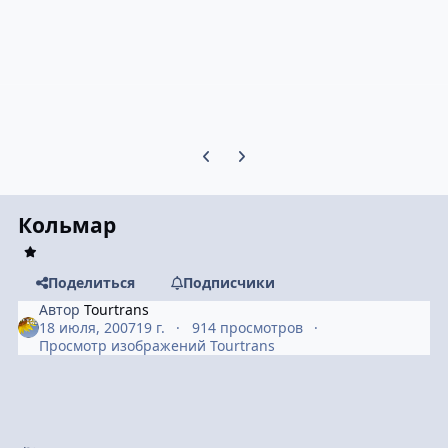
Предыдущий слайд карусели
Следующий слайд карусели
Кольмар
Поделиться
Подписчики
Автор
Tourtrans
18 июля, 2007
19 г.
914 просмотров
Просмотр изображений Tourtrans