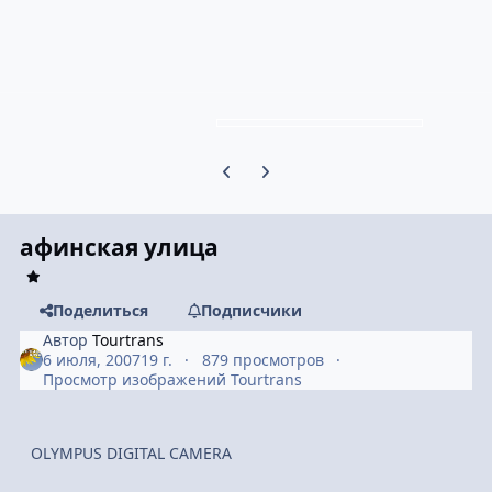
Предыдущий слайд карусели
Следующий слайд карусели
афинская улица
Поделиться
Подписчики
Автор
Tourtrans
6 июля, 2007
19 г.
879 просмотров
Просмотр изображений Tourtrans
OLYMPUS DIGITAL CAMERA