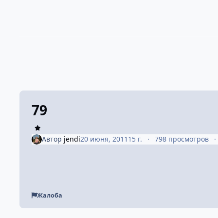
79
Автор
jendi
20 июня, 2011
15 г.
798 просмотров
Жалоба