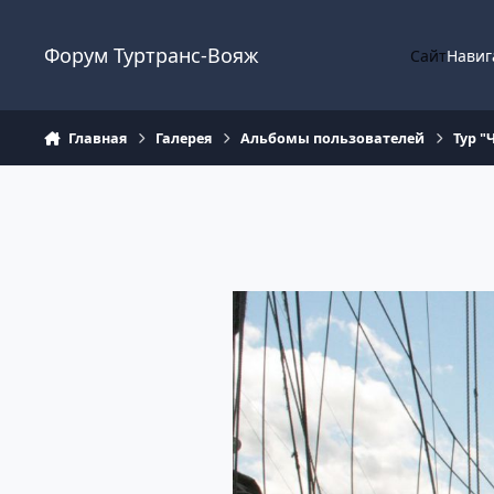
Перейти к содержанию
Форум Туртранс-Вояж
Сайт
Навиг
Главная
Галерея
Альбомы пользователей
Тур 