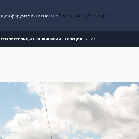
ация форума
Активность
Последние публикации
"Четыре столицы Скандинавии". Швеция
79