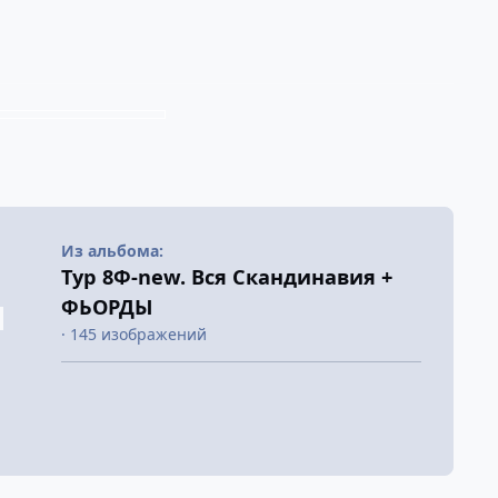
Из альбома:
Тур 8Ф-new. Вся Скандинавия +
ФЬОРДЫ
· 145 изображений