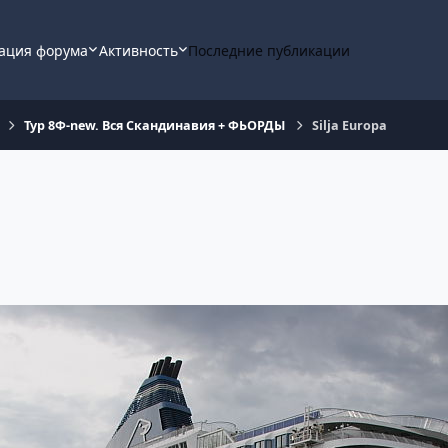
ация форума
Активность
Последние публикации
Тур 8Ф-new. Вся Скандинавия + ФЬОРДЫ
Silja Europa