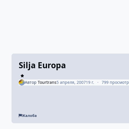
Silja Europa
Автор
Tourtrans
5 апреля, 2007
19 г.
799 просмот
Жалоба