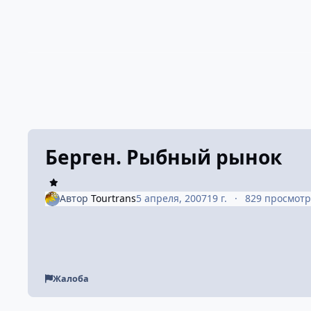
Берген. Рыбный рынок
Автор
Tourtrans
5 апреля, 2007
19 г.
829 просмот
Жалоба