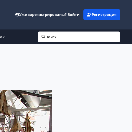
Уже зарегистрированы? Войти
Регистрация
нок
Поиск...