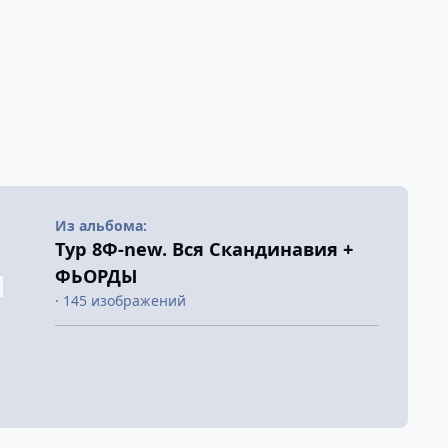
Из альбома:
Тур 8Ф-new. Вся Скандинавия +
ФЬОРДЫ
· 145 изображений