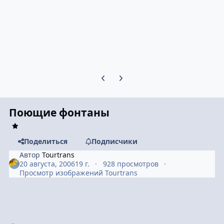
Предыдущий слайд карусели
Следующий слайд карусели
Поющие фонтаны
Поделиться
Подписчики
Автор
Tourtrans
20 августа, 2006
19 г.
928 просмотров
Просмотр изображений Tourtrans