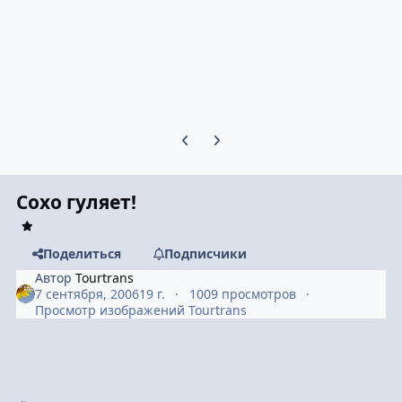
Предыдущий слайд карусели
Следующий слайд карусели
Сохо гуляет!
Поделиться
Подписчики
Автор
Tourtrans
7 сентября, 2006
19 г.
1009 просмотров
Просмотр изображений Tourtrans