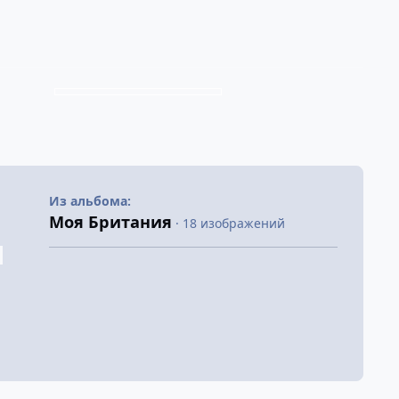
Из альбома:
Моя Британия
· 18 изображений