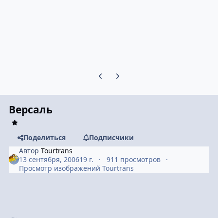
Предыдущий слайд карусели
Следующий слайд карусели
Версаль
Поделиться
Подписчики
Автор
Tourtrans
13 сентября, 2006
19 г.
911 просмотров
Просмотр изображений Tourtrans