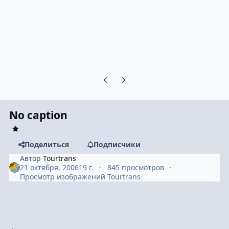
Предыдущий слайд карусели
Следующий слайд карусели
No caption
Поделиться
Подписчики
Автор
Tourtrans
21 октября, 2006
19 г.
845 просмотров
Просмотр изображений Tourtrans