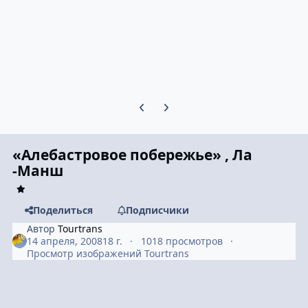
Предыдущий слайд карусели
Следующий слайд карусели
«Алебастровое побережье» , Ла
-Манш
Поделиться
Подписчики
Автор
Tourtrans
14 апреля, 2008
18 г.
1018 просмотров
Просмотр изображений Tourtrans