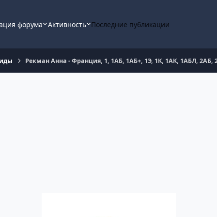
ация форума
Активность
Последние публикации
гиды
Рекман Анна - Франция, 1, 1АБ, 1АБ+, 1Э, 1К, 1АК, 1АБЛ, 2АБ, 