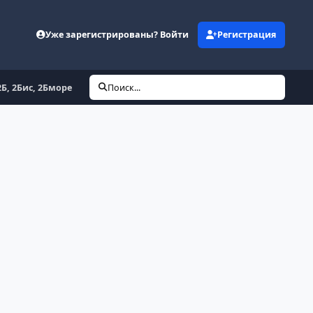
Уже зарегистрированы? Войти
Регистрация
2Б, 2Бис, 2Бморе
Поиск...