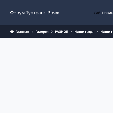
Перейти к содержанию
Форум Туртранс-Вояж
Сайт
Навиг
Главная
Галерея
РАЗНОЕ
Наши гиды
Наши 