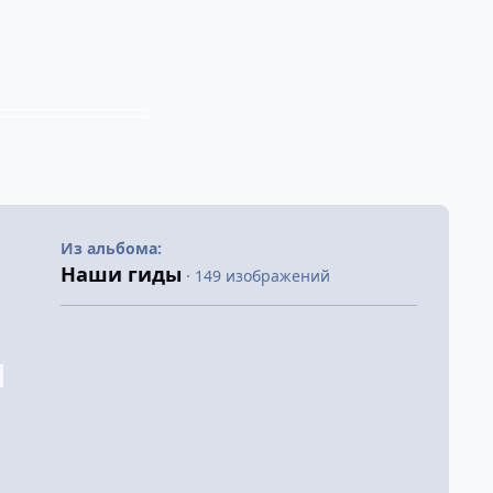
Из альбома:
Наши гиды
· 149 изображений