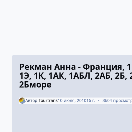
Рекман Анна - Франция, 1,
1Э, 1К, 1АК, 1АБЛ, 2АБ, 2Б, 
2Бморе
Автор
Tourtrans
10 июля, 2010
16 г.
3604 просмот