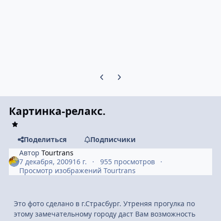
Предыдущий слайд карусели
Следующий слайд карусели
Картинка-релакс.
Поделиться
Подписчики
Автор
Tourtrans
7 декабря, 2009
16 г.
955 просмотров
Просмотр изображений Tourtrans
Это фото сделано в г.Страсбург. Утреняя прогулка по
этому замечательному городу даст Вам возможность